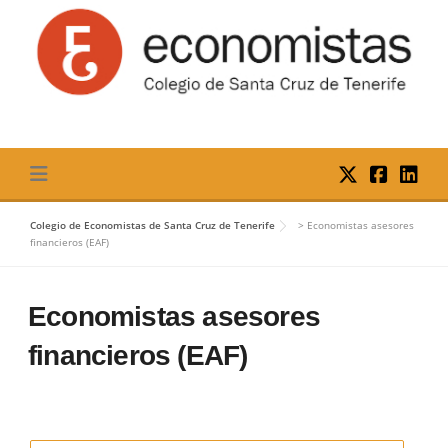
Skip
to
content
Colegio de Economistas de Santa Cruz de Tenerife
>
Economistas asesores
financieros (EAF)
Economistas asesores
financieros (EAF)