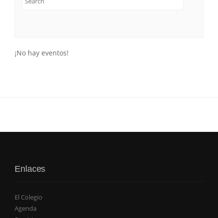
¡No hay eventos!
Enlaces
El Colegio
Agenda