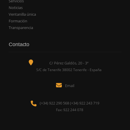
Servicios
Noticias
Ventanilla única
Formación
Transparencia
Contacto
C/ Pérez Galdós, 20 - 3ª
S/C de Tenerife 38002 Tenerife - España
Email
(+34) 922 290 568 (+34) 922 243 719
Fax: 922 244 078