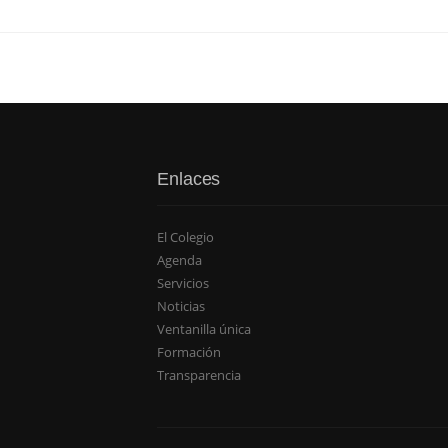
Enlaces
El Colegio
Agenda
Servicios
Noticias
Ventanilla única
Formación
Transparencia