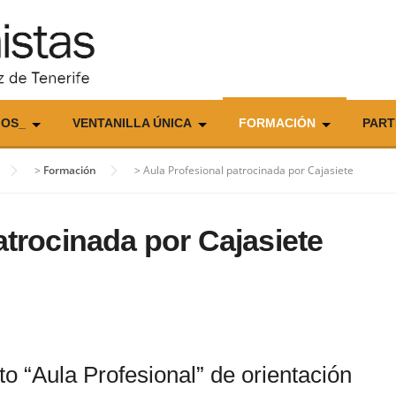
IOS_
VENTANILLA ÚNICA
FORMACIÓN
PART
>
Formación
>
Aula Profesional patrocinada por Cajasiete
atrocinada por Cajasiete
o “Aula Profesional” de orientación