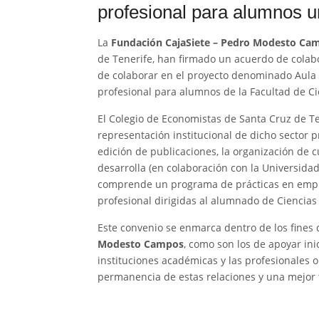
profesional para alumnos un
La
Fundación CajaSiete – Pedro Modesto Ca
de Tenerife, han firmado un acuerdo de colab
de colaborar en el proyecto denominado Aula 
profesional para alumnos de la Facultad de C
El Colegio de Economistas de Santa Cruz de Te
representación institucional de dicho sector p
edición de publicaciones, la organización de c
desarrolla (en colaboración con la Universida
comprende un programa de prácticas en empres
profesional dirigidas al alumnado de Ciencia
Este convenio se enmarca dentro de los fines 
Modesto Campos
, como son los de apoyar inic
instituciones académicas y las profesionales o 
permanencia de estas relaciones y una mejor 