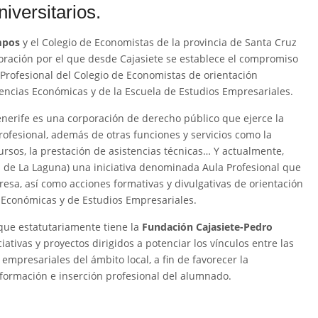
iversitarios.
mpos
y el Colegio de Economistas de la provincia de Santa Cruz
oración por el que desde Cajasiete se establece el compromiso
Profesional del Colegio de Economistas de orientación
iencias Económicas y de la Escuela de Estudios Empresariales.
nerife es una corporación de derecho público que ejerce la
rofesional, además de otras funciones y servicios como la
ursos, la prestación de asistencias técnicas… Y actualmente,
d de La Laguna) una iniciativa denominada Aula Profesional que
a, así como acciones formativas y divulgativas de orientación
s Económicas y de Estudios Empresariales.
que estatutariamente tiene la
Fundación Cajasiete-Pedro
iativas y proyectos dirigidos a potenciar los vínculos entre las
empresariales del ámbito local, a fin de favorecer la
formación e inserción profesional del alumnado.