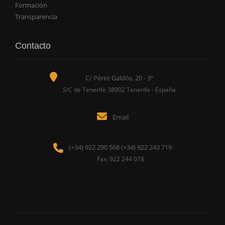
Formación
Transparencia
Contacto
C/ Pérez Galdós, 20 - 3ª
S/C de Tenerife 38002 Tenerife - España
Email
(+34) 922 290 568 (+34) 922 243 719
Fax: 922 244 078