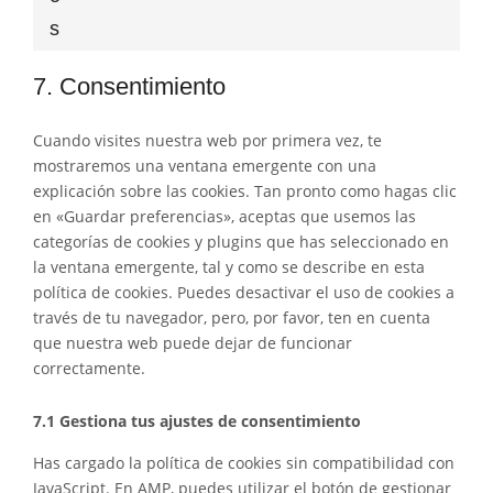
service
s
varios
7. Consentimiento
Cuando visites nuestra web por primera vez, te
mostraremos una ventana emergente con una
explicación sobre las cookies. Tan pronto como hagas clic
en «Guardar preferencias», aceptas que usemos las
categorías de cookies y plugins que has seleccionado en
la ventana emergente, tal y como se describe en esta
política de cookies. Puedes desactivar el uso de cookies a
través de tu navegador, pero, por favor, ten en cuenta
que nuestra web puede dejar de funcionar
correctamente.
7.1 Gestiona tus ajustes de consentimiento
Has cargado la política de cookies sin compatibilidad con
JavaScript. En AMP, puedes utilizar el botón de gestionar