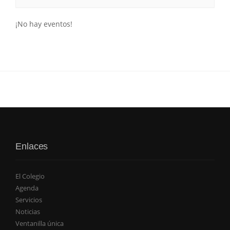
¡No hay eventos!
Enlaces
El Colegio
Agenda
Servicios
Noticias
Ventanilla única