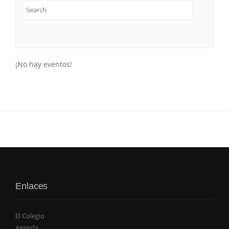
¡No hay eventos!
Enlaces
El Colegio
Agenda