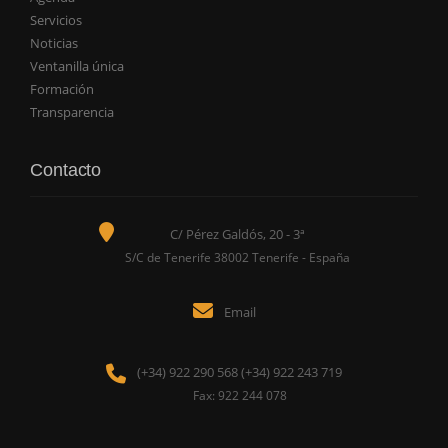
Servicios
Noticias
Ventanilla única
Formación
Transparencia
Contacto
C/ Pérez Galdós, 20 - 3ª
S/C de Tenerife 38002 Tenerife - España
Email
(+34) 922 290 568 (+34) 922 243 719
Fax: 922 244 078