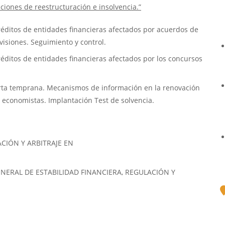
aciones de reestructuración e insolvencia.”
créditos de entidades financieras afectados por acuerdos de
visiones. Seguimiento y control.
réditos de entidades financieras afectados por los concursos
erta temprana. Mecanismos de información en la renovación
 economistas. Implantación Test de solvencia.
CIÓN Y ARBITRAJE EN
ERAL DE ESTABILIDAD FINANCIERA, REGULACIÓN Y