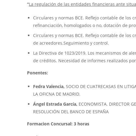
“
La regulación de las entidades financieras ante situ
Circulares y normas BCE. Reflejo contable de los 
refinanciación, homologados o no, dotación de pro
Circulares y normas BCE. Reflejo contable de los c
de acreedores.Seguimiento y control.
La Directiva de 1023/2019. Los mecanismos de al
de créditos. Necesidad de informes realizados por
Ponentes:
Fedra Valencia,
SOCIO DE CUATRECASAS EN LITIGA
LA OFICNA DE MADRID.
Ángel Estrada García,
ECONOMISTA. DIRECTOR GEN
RESOLUCIÓN DEL BANCO DE ESPAÑA
Formacion Concursal: 3 horas