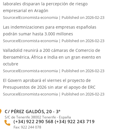
laborales disparan la percepción de riesgo
empresarial en Aragón
Source:elEconomista economia
Published on 2026-02-23
Las indemnizaciones para empresas españolas
podrán sumar hasta 3.000 millones
Source:elEconomista economia
Published on 2026-02-23
Valladolid reunirá a 200 cámaras de Comercio de
Iberoamérica, África e India en un gran evento en
octubre
Source:elEconomista economia
Published on 2026-02-23
El Govern aprobará el viernes el proyecto de
Presupuestos de 2026 sin atar el apoyo de ERC
Source:elEconomista economia
Published on 2026-02-23
C/ PÉREZ GALDÓS, 20 - 3ª
S/C de Tenerife 38002 Tenerife - España
(+34) 922 290 568 (+34) 922 243 719
Fax: 922 244 078