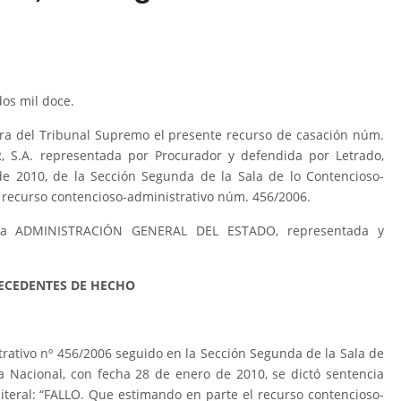
dos mil doce.
era del Tribunal Supremo el presente recurso de casación núm.
R, S.A. representada por Procurador y defendida por Letrado,
de 2010, de la Sección Segunda de la Sala de lo Contencioso-
l recurso contencioso-administrativo núm. 456/2006.
 La ADMINISTRACIÓN GENERAL DEL ESTADO, representada y
ECEDENTES DE HECHO
rativo nº 456/2006 seguido en la Sección Segunda de la Sala de
a Nacional, con fecha 28 de enero de 2010, se dictó sentencia
 literal: “FALLO. Que estimando en parte el recurso contencioso-