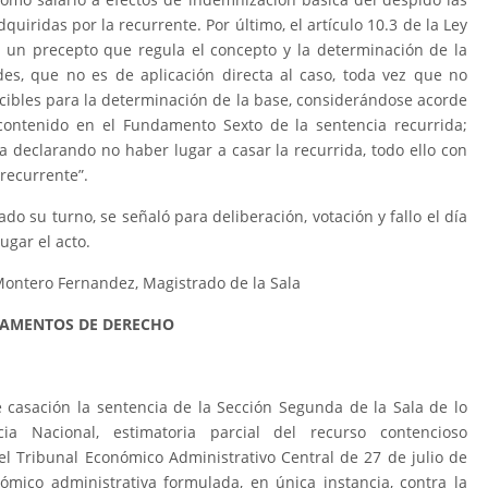
uiridas por la recurrente. Por último, el artículo 10.3 de la Ley
s un precepto que regula el concepto y la determinación de la
es, que no es de aplicación directa al caso, toda vez que no
ucibles para la determinación de la base, considerándose acorde
 contenido en el Fundamento Sexto de la sentencia recurrida;
ia declarando no haber lugar a casar la recurrida, todo ello con
 recurrente”.
do su turno, se señaló para deliberación, votación y fallo el día
ugar el acto.
Montero Fernandez, Magistrado de la Sala
AMENTOS DE DERECHO
 casación la sentencia de la Sección Segunda de la Sala de lo
ia Nacional, estimatoria parcial del recurso contencioso
del Tribunal Económico Administrativo Central de 27 de julio de
ómico administrativa formulada, en única instancia, contra la