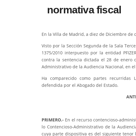
normativa fiscal
En la Villa de Madrid, a diez de Diciembre de 
Visto por la Sección Segunda de la Sala Terc
1375/2010 interpuesto por la entidad PFIZE
contra la sentencia dictada el 28 de enero 
Administrativo de la Audiencia Nacional, en e
Ha comparecido como partes recurridas
defendida por el Abogado del Estado.
ANT
PRIMERO.-
En el recurso contencioso-administ
lo Contencioso-Administrativo de la Audienci
cuya parte dispositiva es del siguiente tenor