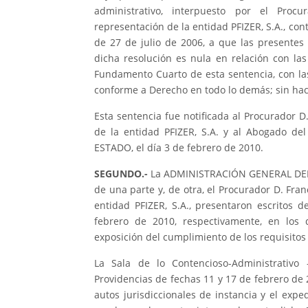
administrativo, interpuesto por el Proc
representación de la entidad PFIZER, S.A., con
de 27 de julio de 2006, a que las presente
dicha resolución es nula en relación con la
Fundamento Cuarto de esta sentencia, con las
conforme a Derecho en todo lo demás; sin hace
Esta sentencia fue notificada al Procurador 
de la entidad PFIZER, S.A. y al Abogado d
ESTADO, el día 3 de febrero de 2010.
SEGUNDO.-
La ADMINISTRACIÓN GENERAL DEL E
de una parte y, de otra, el Procurador D. Fr
entidad PFIZER, S.A., presentaron escritos 
febrero de 2010, respectivamente, en los 
exposición del cumplimiento de los requisitos
La Sala de lo Contencioso-Administrativo
Providencias de fechas 11 y 17 de febrero de 
autos jurisdiccionales de instancia y el exp