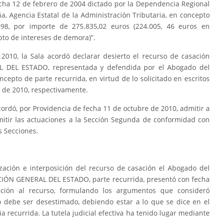
fecha 12 de febrero de 2004 dictado por la Dependencia Regional
a, Agencia Estatal de la Administración Tributaria, en concepto
998, por importe de 275.835,02 euros (224.005, 46 euros en
pto de intereses de demora)”.
010, la Sala acordó declarar desierto el recurso de casación
 DEL ESTADO, representada y defendida por el Abogado del
cepto de parte recurrida, en virtud de lo solicitado en escritos
 de 2010, respectivamente.
cordó, por Providencia de fecha 11 de octubre de 2010, admitir a
mitir las actuaciones a la Sección Segunda de conformidad con
s Secciones.
zación e interposición del recurso de casación el Abogado del
CIÓN GENERAL DEL ESTADO, parte recurrida, presentó con fecha
ción al recurso, formulando los argumentos que consideró
o debe ser desestimado, debiendo estar a lo que se dice en el
recurrida. La tutela judicial efectiva ha tenido lugar mediante