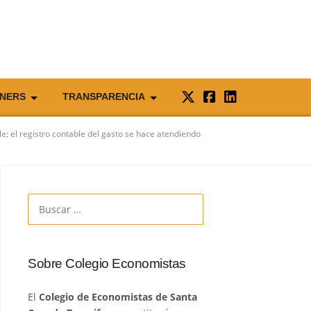
NERS
TRANSPARENCIA
le; el registro contable del gasto se hace atendiendo
Buscar:
Sobre Colegio Economistas
El
Colegio de Economistas de Santa