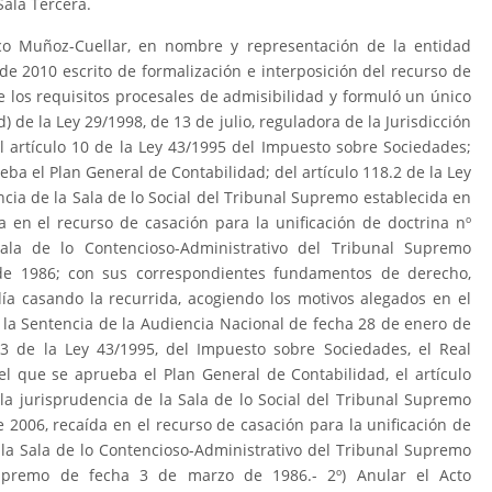
Sala Tercera.
co Muñoz-Cuellar, en nombre y representación de la entidad
de 2010 escrito de formalización e interposición del recurso de
e los requisitos procesales de admisibilidad y formuló un único
) de la Ley 29/1998, de 13 de julio, reguladora de la Jurisdicción
el artículo 10 de la Ley 43/1995 del Impuesto sobre Sociedades;
ba el Plan General de Contabilidad; del artículo 118.2 de la Ley
ncia de la Sala de lo Social del Tribunal Supremo establecida en
 en el recurso de casación para la unificación de doctrina nº
ala de lo Contencioso-Administrativo del Tribunal Supremo
de 1986; con sus correspondientes fundamentos de derecho,
día casando la recurrida, acogiendo los motivos alegados en el
r la Sentencia de la Audiencia Nacional de fecha 28 de enero de
.3 de la Ley 43/1995, del Impuesto sobre Sociedades, el Real
l que se aprueba el Plan General de Contabilidad, el artículo
 la jurisprudencia de la Sala de lo Social del Tribunal Supremo
 2006, recaída en el recurso de casación para la unificación de
e la Sala de lo Contencioso-Administrativo del Tribunal Supremo
Supremo de fecha 3 de marzo de 1986.- 2º) Anular el Acto