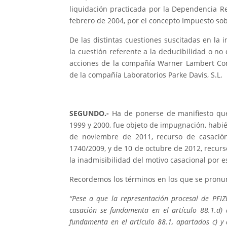
liquidación practicada por la Dependencia Re
febrero de 2004, por el concepto Impuesto sob
De las distintas cuestiones suscitadas en la i
la cuestión referente a la deducibilidad o no
acciones de la compañía Warner Lambert Com
de la compañía Laboratorios Parke Davis, S.L.
SEGUNDO.-
Ha de ponerse de manifiesto que 
1999 y 2000, fue objeto de impugnación, hab
de noviembre de 2011, recurso de casació
1740/2009, y de 10 de octubre de 2012, recur
la inadmisibilidad del motivo casacional por 
Recordemos los términos en los que se pronun
“Pese a que la representación procesal de PFIZE
casación se fundamenta en el artículo 88.1.d) 
fundamenta en el artículo 88.1, apartados c) y 