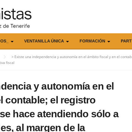
IOS_
VENTANILLA ÚNICA
FORMACIÓN
PART
>
Existe una independencia y autonomía en el ámbito fiscal y en el contab
va fiscal
dencia y autonomía en el
l contable; el registro
 se hace atendiendo sólo a
es, al margen de la