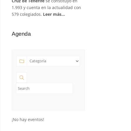
Cruz de Tenerife
se constituyó en
1.993 y cuenta en la actualidad con
579 colegiados.
Leer más…
Agenda
¡No hay eventos!