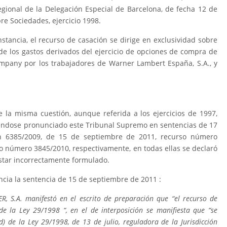
gional de la Delegación Especial de Barcelona, de fecha 12 de
re Sociedades, ejercicio 1998.
nstancia, el recurso de casación se dirige en exclusividad sobre
 de los gastos derivados del ejercicio de opciones de compra de
pany por los trabajadores de Warner Lambert España, S.A., y
la misma cuestión, aunque referida a los ejercicios de 1997,
iéndose pronunciado este Tribunal Supremo en sentencias de 17
n 6385/2009, de 15 de septiembre de 2011, recurso número
so número 3845/2010, respectivamente, en todas ellas se declaró
estar incorrectamente formulado.
cia la sentencia de 15 de septiembre de 2011 :
R, S.A. manifestó en el escrito de preparación que “el recurso de
de la Ley 29/1998 “, en el de interposición se manifiesta que “se
d) de la Ley 29/1998, de 13 de julio, reguladora de la Jurisdicción