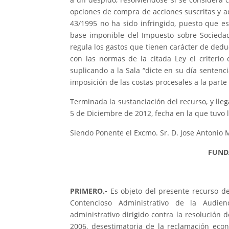
opciones de compra de acciones suscritas y adq
43/1995 no ha sido infringido, puesto que e
base imponible del Impuesto sobre Sociedad
regula los gastos que tienen carácter de ded
con las normas de la citada Ley el criterio
suplicando a la Sala “dicte en su día sentenc
imposición de las costas procesales a la parte
Terminada la sustanciación del recurso, y llega
5 de Diciembre de 2012, fecha en la que tuvo l
Siendo Ponente el Excmo. Sr. D. Jose Antonio 
FUND
PRIMERO.-
Es objeto del presente recurso de
Contencioso Administrativo de la Audienc
administrativo dirigido contra la resolución 
2006, desestimatoria de la reclamación econ