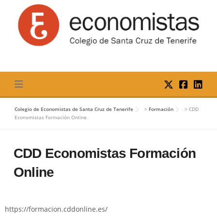
Skip
to
content
Colegio de Economistas de Santa Cruz de Tenerife
>
Formación
>
CDD
Economistas Formación Online
CDD Economistas Formación
Online
https://formacion.cddonline.es/