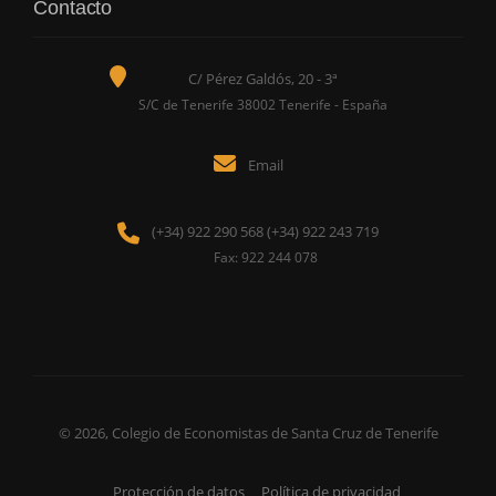
Contacto
C/ Pérez Galdós, 20 - 3ª
S/C de Tenerife 38002 Tenerife - España
Email
(+34) 922 290 568 (+34) 922 243 719
Fax: 922 244 078
© 2026, Colegio de Economistas de Santa Cruz de Tenerife
Protección de datos
Política de privacidad