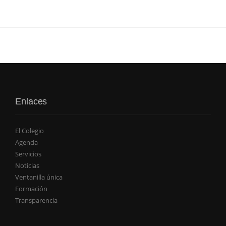
Enlaces
El Colegio
Agenda
Servicios
Noticias
Ventanilla única
Formación
Transparencia