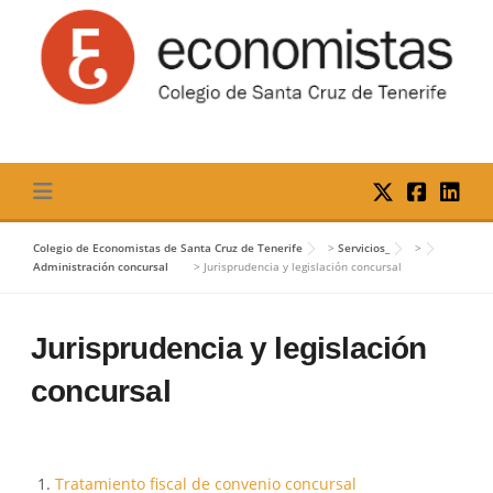
Skip
to
content
Colegio de Economistas de Santa Cruz de Tenerife
>
Servicios_
>
Administración concursal
>
Jurisprudencia y legislación concursal
Jurisprudencia y legislación
concursal
Tratamiento fiscal de convenio concursal