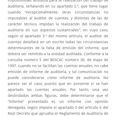
imposibilidad absoluta para la realización del trabajo de
auditoría, señalando en su apartado 2.º, que tiene lugar
cuando “excepcionalmente, otras circunstancias no
imputables al auditor de cuentas, y distintas de las de
carácter técnico, impidan la realización del trabajo de
auditoría en sus aspectos sustanciales”; en cuyo caso,
según el apartado 3.º del mismo artículo, el auditor de
cuentas detallará en un escrito todas las circunstancias
determinantes de la falta de emisión del informe, que
deberá ser remitido a la entidad auditada. Conforme a la
consulta número 5 del BOICAC número 30, de mayo de
1997, cuando no se facilitan las cuentas anuales, no cabe
emisión de informe de auditoría, y tal comunicación no
puede considerarse como informe de auditoría. No
parece ser el caso, puesto que en presente sí se han
aportado las cuentas anuales. Por tanto, una vez
deslindadas ambas figuras, debe determinarse que el
“Informe” presentado es un informe con opinión
denegada, según impone el apartado 3 del artículo 6 del
Real Decreto que aprueba el Reglamento de Auditoría de