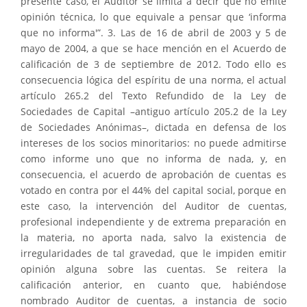
presente caso, el Auditor se limita a decir que no emite
opinión técnica, lo que equivale a pensar que ‘informa
que no informa'”. 3. Las de 16 de abril de 2003 y 5 de
mayo de 2004, a que se hace mención en el Acuerdo de
calificación de 3 de septiembre de 2012. Todo ello es
consecuencia lógica del espíritu de una norma, el actual
artículo 265.2 del Texto Refundido de la Ley de
Sociedades de Capital –antiguo artículo 205.2 de la Ley
de Sociedades Anónimas–, dictada en defensa de los
intereses de los socios minoritarios: no puede admitirse
como informe uno que no informa de nada, y, en
consecuencia, el acuerdo de aprobación de cuentas es
votado en contra por el 44% del capital social, porque en
este caso, la intervención del Auditor de cuentas,
profesional independiente y de extrema preparación en
la materia, no aporta nada, salvo la existencia de
irregularidades de tal gravedad, que le impiden emitir
opinión alguna sobre las cuentas. Se reitera la
calificación anterior, en cuanto que, habiéndose
nombrado Auditor de cuentas, a instancia de socio