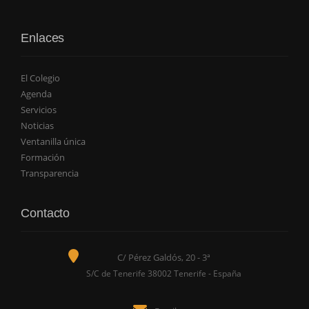
Enlaces
El Colegio
Agenda
Servicios
Noticias
Ventanilla única
Formación
Transparencia
Contacto
C/ Pérez Galdós, 20 - 3ª
S/C de Tenerife 38002 Tenerife - España