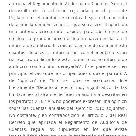
aprueba el Reglamento de Auditoría de Cuentas, “si en el
desarrollo de la actividad regulada por el presente
Reglamento, el auditor de cuentas, llegado el momento
de emitir la opinión técnica a que se refiere el apartado
uno anterior, encontrara razones para abstenerse de
efectuar tal pronunciamiento, deberá hacer constar en el
informe de auditoría las mismas, poniendo de manifiesto
cuantos detalles e información complementaria sean
necesarios; calificándose este supuesto como informe de
auditoría con ‘opinión denegada’.”. Éste parece ser, en
principio, el caso que nos ocupa, puesto que el párrafo 7,
de “opinión” del “Informe” que se acompaña, dice
literalmente “Debido al efecto muy significativo de las
limitaciones al alcance de nuestra auditoría descritas en
los párrafos 2, 3, 4 y 5, no podemos expresar una opinión
sobre las cuentas anuales del ejercicio 2010 adjuntas”.
No obstante, y en contraposición, el artículo 7 del Real
Decreto que aprueba el Reglamento de Auditoría de
Cuentas, regula los supuestos en los que existe