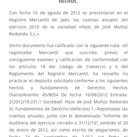
HECHOS_
Con fecha 16 de agosto de 2012 se presentaron en el
Registro Mercantil de Jaén, las cuentas anuales del
ejercicio 2010 de la sociedad «Hijos de José Muñoz
Redondo, S.L.».
Dicho documento fue calificado con la siguiente nota: «El
registrador Mercantil que suscribe, previo el
consiguiente examen y calificación, de conformidad con
los artículos 18 del Código de Comercio y 6 del
Reglamento del Registro Mercantil, ha resuelto no
practicar el depósito solicitado conforme a los siguientes
hechos y fundamentos de Derecho: Hechos
Diario/Asiento: 45/8054 De fecha: 16/08/2012 Entrada:
2/2012/18.231,1 Sociedad: Hijos de José Muñoz Redondo
SL Fundamentos de Derecho (defectos) 1.–Reportadas las
cuentas anuales, junto con el denominado “Informe de
Auditoría del ejercicio cerrado a 31/12/10”, emitido el 20
de enero de 2012, así como escrito de alegaciones, de
fecha 24 de septiembre de 2.012, sin firma ni