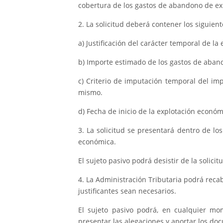
cobertura de los gastos de abandono de ex
2. La solicitud deberá contener los siguient
a) Justificación del carácter temporal de la
b) Importe estimado de los gastos de aband
c) Criterio de imputación temporal del im
mismo.
d) Fecha de inicio de la explotación económ
3. La solicitud se presentará dentro de los
económica.
El sujeto pasivo podrá desistir de la solici
4. La Administración Tributaria podrá reca
justificantes sean necesarios.
El sujeto pasivo podrá, en cualquier mo
presentar las alegaciones y aportar los doc