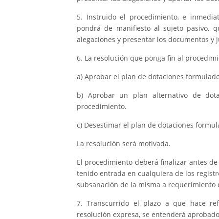
5. Instruido el procedimiento, e inmedi
pondrá de manifiesto al sujeto pasivo, 
alegaciones y presentar los documentos y j
6. La resolución que ponga fin al procedim
a) Aprobar el plan de dotaciones formulado 
b) Aprobar un plan alternativo de dot
procedimiento.
c) Desestimar el plan de dotaciones formula
La resolución será motivada.
El procedimiento deberá finalizar antes de
tenido entrada en cualquiera de los regist
subsanación de la misma a requerimiento 
7. Transcurrido el plazo a que hace ref
resolución expresa, se entenderá aprobado 