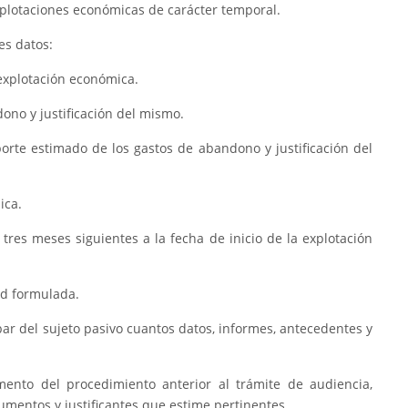
plotaciones económicas de carácter temporal.
es datos:
 explotación económica.
ono y justificación del mismo.
porte estimado de los gastos de abandono y justificación del
ica.
 tres meses siguientes a la fecha de inicio de la explotación
tud formulada.
bar del sujeto pasivo cuantos datos, informes, antecedentes y
mento del procedimiento anterior al trámite de audiencia,
umentos y justificantes que estime pertinentes.