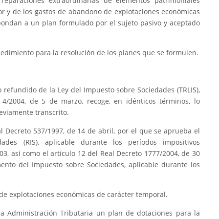
reparaciones extraordinarias de elementos patrimoniales
erior y de los gastos de abandono de explotaciones económicas
pondan a un plan formulado por el sujeto pasivo y aceptado
edimiento para la resolución de los planes que se formulen.
to refundido de la Ley del Impuesto sobre Sociedades (TRLIS),
 4/2004, de 5 de marzo, recoge, en idénticos términos, lo
reviamente transcrito.
l Decreto 537/1997, de 14 de abril, por el que se aprueba el
des (RIS), aplicable durante los períodos impositivos
03, así como el artículo 12 del Real Decreto 1777/2004, de 30
mento del Impuesto sobre Sociedades, aplicable durante los
 de explotaciones económicas de carácter temporal.
la Administración Tributaria un plan de dotaciones para la