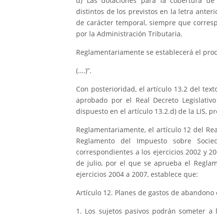
d) Las dotaciones para la cobertura de 
distintos de los previstos en la letra ant
de carácter temporal, siempre que corres
por la Administración Tributaria.
Reglamentariamente se establecerá el proc
(….)”.
Con posterioridad, el artículo 13.2 del tex
aprobado por el Real Decreto Legislativo
dispuesto en el artículo 13.2.d) de la LIS, p
Reglamentariamente, el artículo 12 del Rea
Reglamento del Impuesto sobre Socieda
correspondientes a los ejercicios 2002 y 20
de julio, por el que se aprueba el Regla
ejercicios 2004 a 2007, establece que:
Artículo 12. Planes de gastos de abandono
1. Los sujetos pasivos podrán someter a 