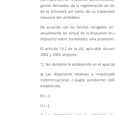
gastos derivados de la regeneración de los
de la actividad, así como, de su tratamie
clausura del vertedero.
De acuerdo con los hechos recogidos en e
anualmente, en virtud de lo dispuesto en el
Impuesto sobre Sociedades, una provisión p
El artículo 13.2 de la LIS, aplicable duran
2002 y 2003, dispone:
“2. No obstante lo establecido en el aparta
a) Las dotaciones relativas a responsab
indemnizaciones o pagos pendientes debi
establecida.
b) (…)
c) (…)