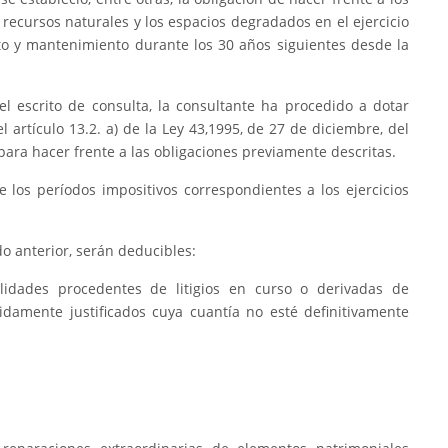
 recursos naturales y los espacios degradados en el ejercicio
nto y mantenimiento durante los 30 años siguientes desde la
l escrito de consulta, la consultante ha procedido a dotar
 artículo 13.2. a) de la Ley 43,1995, de 27 de diciembre, del
ara hacer frente a las obligaciones previamente descritas.
te los períodos impositivos correspondientes a los ejercicios
do anterior, serán deducibles:
ilidades procedentes de litigios en curso o derivadas de
damente justificados cuya cuantía no esté definitivamente