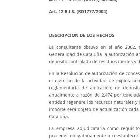
Art. 12 R.I.S. (RD1777/2004)
DESCRIPCION DE LOS HECHOS
La consultante obtuvo en el año 2002,
Generalidad de Cataluña la autorización a
depósito controlado de residuos inertes y de
En la Resolución de autorización de conces
el ejercicio de la actividad de explotaci
reglamentaria de aplicación, de deposi
anualmente a razón de 2,47€ por tonelada
entidad regenere los recursos naturales y l
importe será objeto de actualización cada
Cataluña.
La empresa adjudicataria como requisito
proceder obligatoriamente a reestablecer 