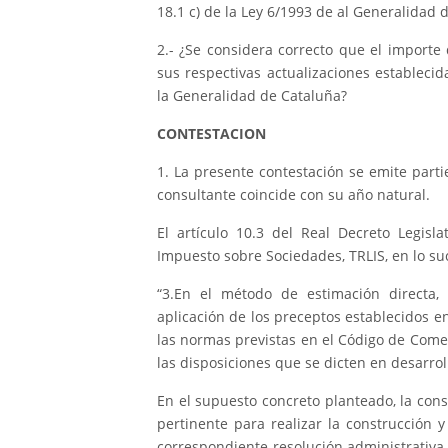
18.1 c) de la Ley 6/1993 de al Generalidad 
2.- ¿Se considera correcto que el importe
sus respectivas actualizaciones establec
la Generalidad de Cataluña?
CONTESTACION
1. La presente contestación se emite part
consultante coincide con su año natural.
El artículo 10.3 del Real Decreto Legisl
Impuesto sobre Sociedades, TRLIS, en lo suc
“3.En el método de estimación directa, 
aplicación de los preceptos establecidos e
las normas previstas en el Código de Comer
las disposiciones que se dicten en desarrol
En el supuesto concreto planteado, la cons
pertinente para realizar la construcción 
correspondiente resolución administrativa s