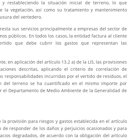
y restableciendo la situación inicial de terreno, lo que
de la vegetación, así como su tratamiento y mantenimiento
ausura del vertedero.
presta sus servicios principalmente a empresas del sector de
os públicos. En todos los casos, la entidad factura al cliente
ertido que debe cubrir los gastos que representan las
 en aplicación del artículo 13.2 a) de la LIS, las provisiones
aciones descritas, aplicando el criterio de correlación de
as responsabilidades incurridas por el vertido de residuos, el
ión del terreno se ha cuantificado en el mismo importe por
por el Departamento de Medio Ambiente de la Generalidad de
la provisión para riesgos y gastos establecida en el artículo
ón de responder de los daños y perjuicios ocasionados y para
pacios degradados, de acuerdo con la obligación del artículo