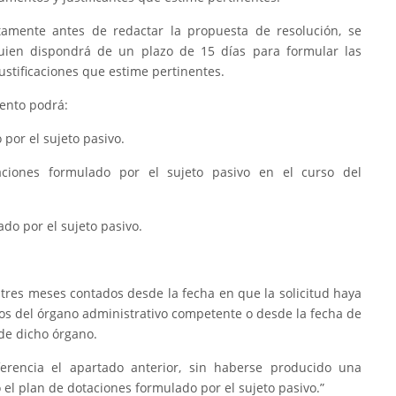
atamente antes de redactar la propuesta de resolución, se
quien dispondrá de un plazo de 15 días para formular las
ustificaciones que estime pertinentes.
iento podrá:
por el sujeto pasivo.
aciones formulado por el sujeto pasivo en el curso del
do por el sujeto pasivo.
 tres meses contados desde la fecha en que la solicitud haya
ros del órgano administrativo competente o desde la fecha de
de dicho órgano.
erencia el apartado anterior, sin haberse producido una
el plan de dotaciones formulado por el sujeto pasivo.”