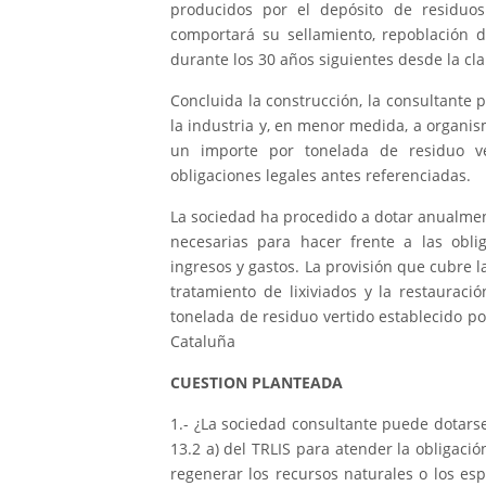
producidos por el depósito de residuos 
comportará su sellamiento, repoblación 
durante los 30 años siguientes desde la cl
Concluida la construcción, la consultante 
la industria y, en menor medida, a organism
un importe por tonelada de residuo v
obligaciones legales antes referenciadas.
La sociedad ha procedido a dotar anualmente,
necesarias para hacer frente a las oblig
ingresos y gastos. La provisión que cubre l
tratamiento de lixiviados y la restaurac
tonelada de residuo vertido establecido 
Cataluña
CUESTION PLANTEADA
1.- ¿La sociedad consultante puede dotarse 
13.2 a) del TRLIS para atender la obligaci
regenerar los recursos naturales o los es