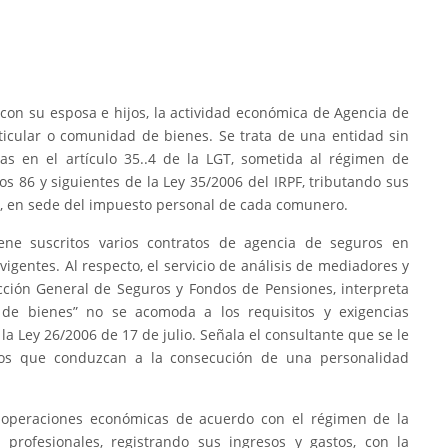
o con su esposa e hijos, la actividad económica de Agencia de
ticular o comunidad de bienes. Se trata de una entidad sin
das en el artículo 35..4 de la LGT, sometida al régimen de
los 86 y siguientes de la Ley 35/2006 del IRPF, tributando sus
l, en sede del impuesto personal de cada comunero.
ne suscritos varios contratos de agencia de seguros en
igentes. Al respecto, el servicio de análisis de mediadores y
rección General de Seguros y Fondos de Pensiones, interpreta
 de bienes” no se acomoda a los requisitos y exigencias
 la Ley 26/2006 de 17 de julio. Señala el consultante que se le
os que conduzcan a la consecución de una personalidad
 operaciones económicas de acuerdo con el régimen de la
 profesionales, registrando sus ingresos y gastos, con la