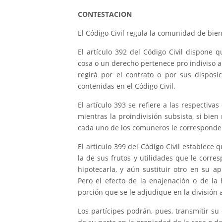
CONTESTACION
El Código Civil regula la comunidad de bienes
El artículo 392 del Código Civil dispon
cosa o un derecho pertenece pro indiviso 
regirá por el contrato o por sus disposic
contenidas en el Código Civil.
El artículo 393 se refiere a las respectiva
mientras la proindivisión subsista, si bi
cada uno de los comuneros le corresponde 
El artículo 399 del Código Civil establece
la de sus frutos y utilidades que le corr
hipotecarla, y aún sustituir otro en su a
Pero el efecto de la enajenación o de la 
porción que se le adjudique en la división 
Los partícipes podrán, pues, transmitir su