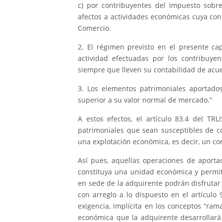
c) por contribuyentes del Impuesto sobre
afectos a actividades económicas cuya cont
Comercio.
2. El régimen previsto en el presente ca
actividad efectuadas por los contribuye
siempre que lleven su contabilidad de acu
3. Los elementos patrimoniales aportados
superior a su valor normal de mercado.”
A estos efectos, el artículo 83.4 del TR
patrimoniales que sean susceptibles de 
una explotación económica, es decir, un co
Así pues, aquellas operaciones de aporta
constituya una unidad económica y permit
en sede de la adquirente podrán disfrutar de
con arreglo a lo dispuesto en el artículo 
exigencia, implícita en los conceptos “ra
económica que la adquirente desarrollar