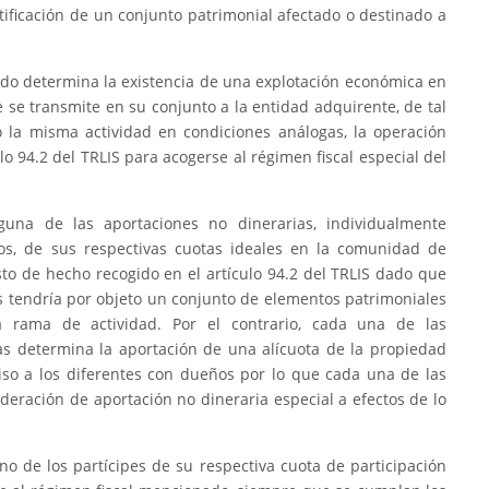
ntificación de un conjunto patrimonial afectado o destinado a
tido determina la existencia de una explotación económica en
e se transmite en su conjunto a la entidad adquirente, de tal
 la misma actividad en condiciones análogas, la operación
lo 94.2 del TRLIS para acogerse al régimen fiscal especial del
guna de las aportaciones no dinerarias, individualmente
s, de sus respectivas cuotas ideales en la comunidad de
o de hecho recogido en el artículo 94.2 del TRLIS dado que
 tendría por objeto un conjunto de elementos patrimoniales
a rama de actividad. Por el contrario, cada una de las
as determina la aportación de una alícuota de la propiedad
iso a los diferentes con dueños por lo que cada una de las
deración de aportación no dineraria especial a efectos de lo
no de los partícipes de su respectiva cuota de participación