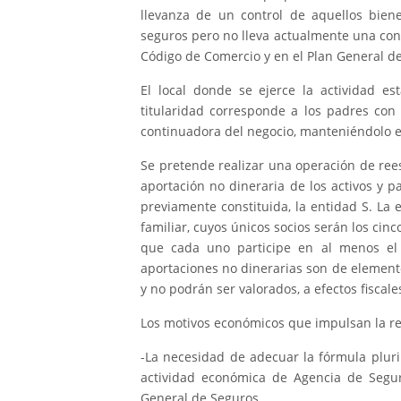
llevanza de un control de aquellos bien
seguros pero no lleva actualmente una cont
Código de Comercio y en el Plan General d
El local donde se ejerce la actividad est
titularidad corresponde a los padres con
continuadora del negocio, manteniéndolo e
Se pretende realizar una operación de rees
aportación no dineraria de los activos y 
previamente constituida, la entidad S. La 
familiar, cuyos únicos socios serán los ci
que cada uno participe en al menos el 5
aportaciones no dinerarias son de element
y no podrán ser valorados, a efectos fiscal
Los motivos económicos que impulsan la rea
-La necesidad de adecuar la fórmula pluri
actividad económica de Agencia de Seguro
General de Seguros.