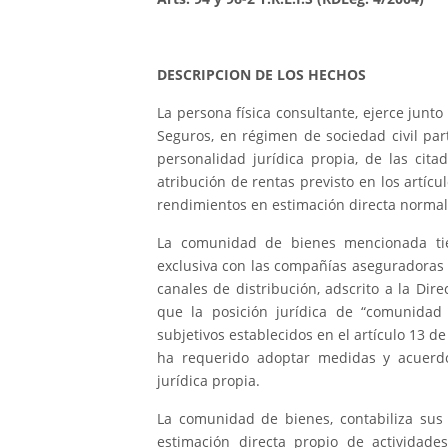
DESCRIPCION DE LOS HECHOS
La persona física consultante, ejerce junt
Seguros, en régimen de sociedad civil par
personalidad jurídica propia, de las cita
atribución de rentas previsto en los artícu
rendimientos en estimación directa norma
La comunidad de bienes mencionada tie
exclusiva con las compañías aseguradoras v
canales de distribución, adscrito a la Di
que la posición jurídica de “comunidad
subjetivos establecidos en el artículo 13 de
ha requerido adoptar medidas y acuerd
jurídica propia.
La comunidad de bienes, contabiliza sus
estimación directa propio de actividades