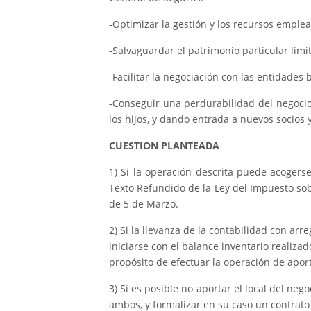
-Optimizar la gestión y los recursos emplea
-Salvaguardar el patrimonio particular lim
-Facilitar la negociación con las entidades 
-Conseguir una perdurabilidad del negocio 
los hijos, y dando entrada a nuevos socios 
CUESTION PLANTEADA
1) Si la operación descrita puede acogerse a
Texto Refundido de la Ley del Impuesto so
de 5 de Marzo.
2) Si la llevanza de la contabilidad con a
iniciarse con el balance inventario realiza
propósito de efectuar la operación de apor
3) Si es posible no aportar el local del ne
ambos, y formalizar en su caso un contrat