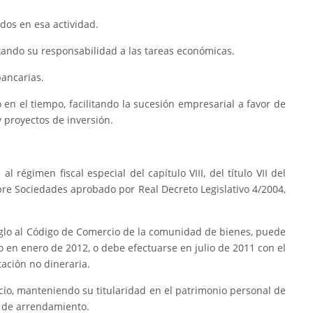
dos en esa actividad.
itando su responsabilidad a las tareas económicas.
bancarias.
en el tiempo, facilitando la sucesión empresarial a favor de
y proyectos de inversión.
l régimen fiscal especial del capítulo VIII, del título VII del
bre Sociedades aprobado por Real Decreto Legislativo 4/2004,
rreglo al Código de Comercio de la comunidad de bienes, puede
do en enero de 2012, o debe efectuarse en julio de 2011 con el
tación no dineraria.
gocio, manteniendo su titularidad en el patrimonio personal de
o de arrendamiento.