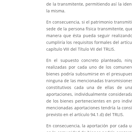
de la transmitente, permitiendo así la ide
la misma.
En consecuencia, si el patrimonio transmi
sede de la persona física transmitente, qu
manera que ésta pueda seguir realizando
cumpliría los requisitos formales del artícu
capítulo VIII del Título VII del TRLIS.
En el supuesto concreto planteado, nin
realizadas por cada uno de los comunero
bienes podría subsumirse en el presupuest
ninguna de las mencionadas transmisiones
constitutivos cada una de ellas de un
aportaciones, individualmente considerad
de los bienes pertenecientes en pro indiv
mencionadas aportaciones tendría la consi
previsto en el artículo 94.1.d) del TRLIS.
En consecuencia, la aportación por cada u