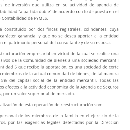
es de inversión que utiliza en su actividad de agencia de
abilidad “a partida doble” de acuerdo con lo dispuesto en el
e Contabilidad de PYMES.
á constituido por dos fincas registrales, colindantes, cuya
 carácter ganancial y que no se desea aportar a la entidad
n el patrimonio personal del consultante y de su esposa.
tructuración empresarial en virtud de la cual se realice una
pasivos de la Comunidad de Bienes a una sociedad mercantil
entidad S que recibe la aportación, es una sociedad de corte
nco miembros de la actual comunidad de bienes, de tal manera
% del capital social de la entidad mercantil. Todas las
os afectos a la actividad económica de la Agencia de Seguros
es, por un valor superior al de mercado.
lización de esta operación de reestructuración son:
personal de los miembros de la familia en el ejercicio de la
s, por las exigencias legales detectadas por la Dirección