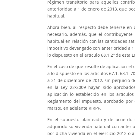
régimen transitorio para aquellos contr
anterioridad a 1 de enero de 2013, que po
habitual.
Ahora bien, al respecto debe tenerse en 
necesario, además, que el contribuyente 
habitual en relación con las cantidades sa
impositivo devengado con anterioridad a 1
lo dispuesto en el artículo 68.1.2º de esta
En el caso de que resulte de aplicación el 
a lo dispuesto en los artículos 67.1, 68.1, 
a 31 de diciembre de 2012, sin perjuicio 
en la Ley 22/2009 hayan sido aprobado
aplicación lo establecido en los artículo
Reglamento del Impuesto, aprobado por 
marzo), en adelante RIRPF.
En el supuesto planteado y de acuerdo c
adquirido su vivienda habitual con anteri
por dicha vivienda en el ejercicio 2012 o a