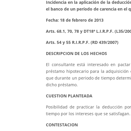
Incidencia en la aplicación de la deducci
el banco de un período de carencia en el q
Fecha: 18 de febrero de 2013
Arts. 68.1, 70, 78 y DT18ª L.I.R.P.F. (L35/20
Arts. 54 y 55 R.I.R.P.F. (RD 439/2007)
DESCRIPCION DE LOS HECHOS
El consultante está interesado en pacta
préstamo hipotecario para la adquisición
que durante un periodo de tiempo determi
dicho préstamo.
CUESTION PLANTEADA
Posibilidad de practicar la deducción po
tiempo por los intereses que se satisfagan.
CONTESTACION