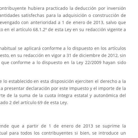
contribuyente hubiera practicado la deducción por inversión
cantidades satisfechas para la adquisición o construcción de
devengado con anterioridad a 1 de enero de 2013, salvo que
o en el artículo 68.1.2º de esta Ley en su redacción vigente a
habitual se aplicará conforme a lo dispuesto en los artículos
puesto, en su redacción en vigor a 31 de diciembre de 2012, sin
n que conforme a lo dispuesto en la Ley 22/2009 hayan sido
 lo establecido en esta disposición ejerciten el derecho a la
 a presentar declaración por este Impuesto y el importe de la
te de la suma de la cuota íntegra estatal y autonómica del
ado 2 del artículo 69 de esta Ley.
rende que a partir de 1 de enero de 2013 se suprime la
ual para todos los contribuyentes si bien, se introduce un