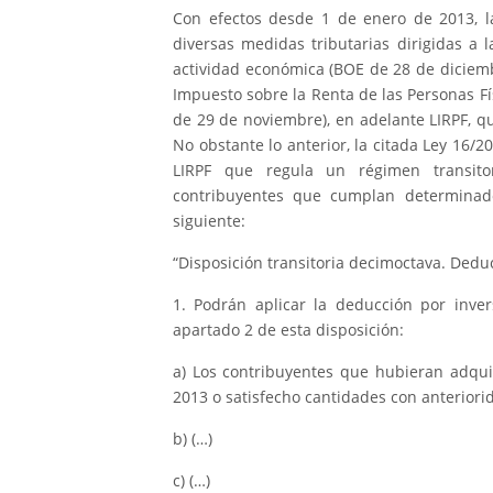
Con efectos desde 1 de enero de 2013, l
diversas medidas tributarias dirigidas a 
actividad económica (BOE de 28 de diciembr
Impuesto sobre la Renta de las Personas F
de 29 de noviembre), en adelante LIRPF, q
No obstante lo anterior, la citada Ley 16/
LIRPF que regula un régimen transito
contribuyentes que cumplan determinados
siguiente:
“Disposición transitoria decimoctava. Deduc
1. Podrán aplicar la deducción por inver
apartado 2 de esta disposición:
a) Los contribuyentes que hubieran adqui
2013 o satisfecho cantidades con anteriori
b) (…)
c) (…)