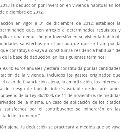
 2013 la deducción por inversión en vivienda habitual en los
1 de diciembre de 2012.
edacción en vigor a 31 de diciembre de 2012, establece la
eterminando que, con arreglo a determinados requisitos y
aplicar una deducción por inversión en su vivienda habitual.
antidades satisfechas en el período de que se trate por la
 que constituya o vaya a constituir la residencia habitual” de
de la base de deducción, en los siguientes términos:
 9.040 euros anuales y estará constituida por las cantidades
itación de la vivienda, incluidos los gastos originados que
el caso de financiación ajena, la amortización, los intereses,
a del riesgo de tipo de interés variable de los préstamos
imonoveno de la Ley 36/2003, de 11 de noviembre, de medidas
rivados de la misma. En caso de aplicación de los citados
es satisfechos por el contribuyente se minorarán en las
citado instrumento.”
ación ajena, la deducción se practicará a medida que se vaya