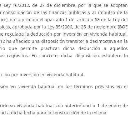
a Ley 16/2012, de 27 de diciembre, por la que se adoptan
la consolidación de las finanzas públicas y al impulso de la
e), ha suprimido el apartado 1 del artículo 68 de la Ley del
ísicas, aprobada por la Ley 35/2006, de 28 de noviembre (BOE
ue regulaba la deducción por inversión en vivienda habitual.
2012 ha añadido una disposición transitoria decimoctava en la
rio que permite practicar dicha deducción a aquellos
 requisitos. En concreto, dicha disposición establece lo
ción por inversión en vivienda habitual.
sión en vivienda habitual en los términos previstos en el
rido su vivienda habitual con anterioridad a 1 de enero de
dad a dicha fecha para la construcción de la misma.