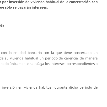
ón por inversión de vivienda habitual de la concertación con
ue sólo se pagarán intereses.
06)
r con la entidad bancaria con la que tiene concertado un
 de su vivienda habitual un periodo de carencia, de manera
nado únicamente satisfaga los intereses correspondientes a
r inversión en vivienda habitual durante dicho periodo de