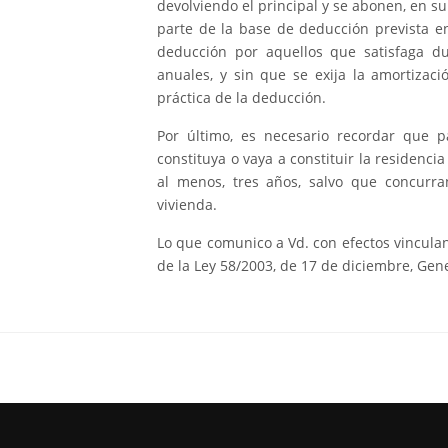
devolviendo el principal y se abonen, en su
parte de la base de deducción prevista en
deducción por aquellos que satisfaga du
anuales, y sin que se exija la amortizaci
práctica de la deducción.
Por último, es necesario recordar que p
constituya o vaya a constituir la residenc
al menos, tres años, salvo que concurra
vivienda.
Lo que comunico a Vd. con efectos vinculan
de la Ley 58/2003, de 17 de diciembre, Gene