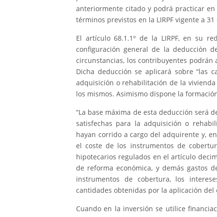
anteriormente citado y podrá practicar en
términos previstos en la LIRPF vigente a 3
El artículo 68.1.1º de la LIRPF, en su r
configuración general de la deducción d
circunstancias, los contribuyentes podrán 
Dicha deducción se aplicará sobre “las c
adquisición o rehabilitación de la vivienda
los mismos. Asimismo dispone la formación 
“La base máxima de esta deducción será de
satisfechas para la adquisición o rehabil
hayan corrido a cargo del adquirente y, en 
el coste de los instrumentos de cobertur
hipotecarios regulados en el artículo dec
de reforma económica, y demás gastos de
instrumentos de cobertura, los interes
cantidades obtenidas por la aplicación del 
Cuando en la inversión se utilice financi