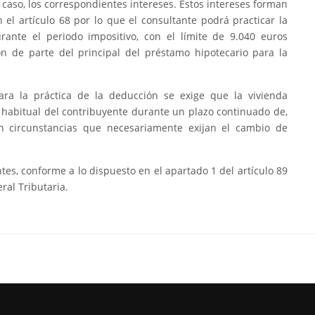
 caso, los correspondientes intereses. Estos intereses forman
 el artículo 68 por lo que el consultante podrá practicar la
rante el periodo impositivo, con el límite de 9.040 euros
ón de parte del principal del préstamo hipotecario para la
ara la práctica de la deducción se exige que la vivienda
ia habitual del contribuyente durante un plazo continuado de,
n circunstancias que necesariamente exijan el cambio de
tes, conforme a lo dispuesto en el apartado 1 del artículo 89
ral Tributaria.