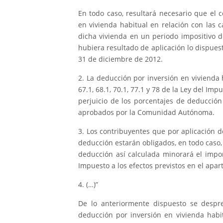
En todo caso, resultará necesario que el 
en vivienda habitual en relación con las 
dicha vivienda en un periodo impositivo 
hubiera resultado de aplicación lo dispuest
31 de diciembre de 2012.
2. La deducción por inversión en vivienda 
67.1, 68.1, 70.1, 77.1 y 78 de la Ley del Im
perjuicio de los porcentajes de deducció
aprobados por la Comunidad Autónoma.
3. Los contribuyentes que por aplicación de
deducción estarán obligados, en todo caso,
deducción así calculada minorará el impor
Impuesto a los efectos previstos en el apart
4. (…)”
De lo anteriormente dispuesto se desp
deducción por inversión en vivienda habit