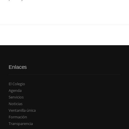
Enlaces
El Colegio
Agenda
Servicios
Noticias
Ventanilla única
Formación
Transparencia