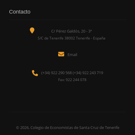
Contacto
C/ Pérez Galdós, 20 - 3ª
S/C de Tenerife 38002 Tenerife - España
Email
(+34) 922 290 568 (+34) 922 243 719
Fax: 922 244 078
© 2026, Colegio de Economistas de Santa Cruz de Tenerife