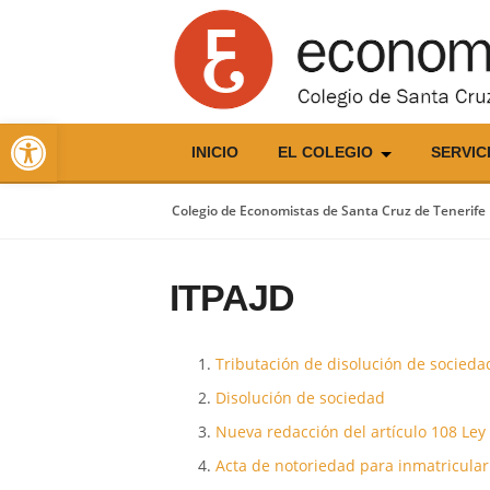
Skip
to
content
Abrir barra de herramientas
INICIO
EL COLEGIO
SERVIC
Colegio de Economistas de Santa Cruz de Tenerife
ITPAJD
Tributación de disolución de socieda
Disolución de sociedad
Nueva redacción del artículo 108 Ley
Acta de notoriedad para inmatricular