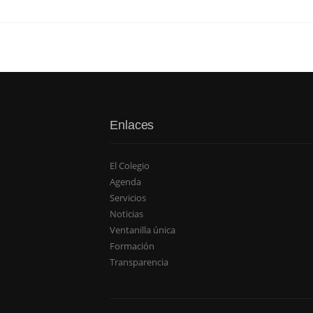
Enlaces
El Colegio
Agenda
Servicios
Noticias
Ventanilla única
Formación
Transparencia