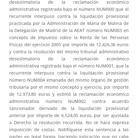
desestimatoria de la reclamación económico
administrativa registrada bajo el número
NUM000 que el
recurrente interpuso contra la liquidación provisional
practicada por la Administración de María de Molina de
la Delegación de Madrid de la AEAT número
NUM003 en
concepto de Impuesto sobre la Renta de las Personas
Físicas del ejercicio 2005 por importe de 12.426,36 euros
y contra la resolución del mismo tribunal administrativo
desestimatorio de la reclamación económico
administrativa registrada bajo el número
NUM001, que la
recurrente interpuso contra la liquidación provisional
número
NUM004 emanada del mismo órgano de gestión
tributaria por el mismo concepto y ejercicio, por importe
de 12.973,80 euros y estimó la reclamación económico
administrativa número
NUM002 contra acuerdo
sancionador derivado de la liquidación provisional
anterior por importe de 6.524,05 euros, por ser ajustada
a Derecho la resolución recurrida. No se hace expresa
imposición de costas. Notifíquese esta sentencia a las
partes en legal forma, haciendo indicación que no cabe