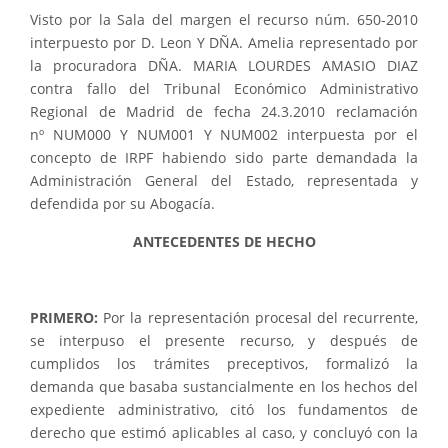
Visto por la Sala del margen el recurso núm. 650-2010
interpuesto por D.
Leon Y DÑA.
Amelia representado por
la procuradora DÑA. MARIA LOURDES AMASIO DIAZ
contra fallo del Tribunal Económico Administrativo
Regional de Madrid de fecha 24.3.2010 reclamación
nº
NUM000 Y
NUM001 Y
NUM002 interpuesta por el
concepto de IRPF habiendo sido parte demandada la
Administración General del Estado, representada y
defendida por su Abogacía.
ANTECEDENTES DE HECHO
PRIMERO:
Por la representación procesal del recurrente,
se interpuso el presente recurso, y después de
cumplidos los trámites preceptivos, formalizó la
demanda que basaba sustancialmente en los hechos del
expediente administrativo, citó los fundamentos de
derecho que estimó aplicables al caso, y concluyó con la