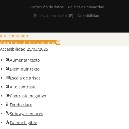
Protección de datos
Política de privacidad
Política de cookies (UE)
Accesibilidad
Ir al contenido
Abrir barra de herramientas
Accesibilidad 25/03/2025
Aumentar texto
Disminuir texto
Escala de grises
Alto contraste
Contraste negativo
Fondo claro
Subrayar enlaces
Fuente legible