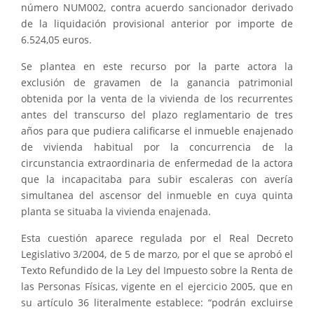
número
NUM002, contra acuerdo sancionador derivado
de la liquidación provisional anterior por importe de
6.524,05 euros.
Se plantea en este recurso por la parte actora la
exclusión de gravamen de la ganancia patrimonial
obtenida por la venta de la vivienda de los recurrentes
antes del transcurso del plazo reglamentario de tres
años para que pudiera calificarse el inmueble enajenado
de vivienda habitual por la concurrencia de la
circunstancia extraordinaria de enfermedad de la actora
que la incapacitaba para subir escaleras con avería
simultanea del ascensor del inmueble en cuya quinta
planta se situaba la vivienda enajenada.
Esta cuestión aparece regulada por el Real Decreto
Legislativo 3/2004, de 5 de marzo, por el que se aprobó el
Texto Refundido de la Ley del Impuesto sobre la Renta de
las Personas Físicas, vigente en el ejercicio 2005, que en
su artículo 36 literalmente establece: “podrán excluirse