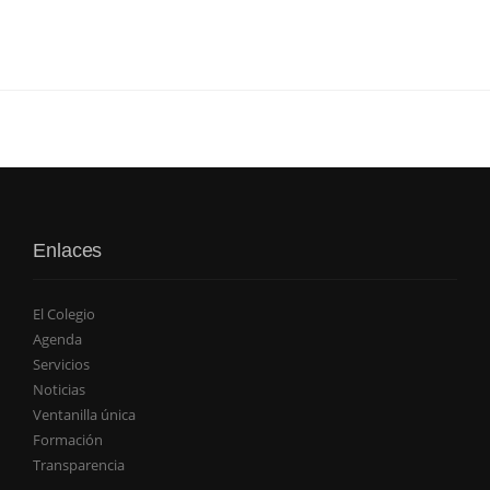
Enlaces
El Colegio
Agenda
Servicios
Noticias
Ventanilla única
Formación
Transparencia