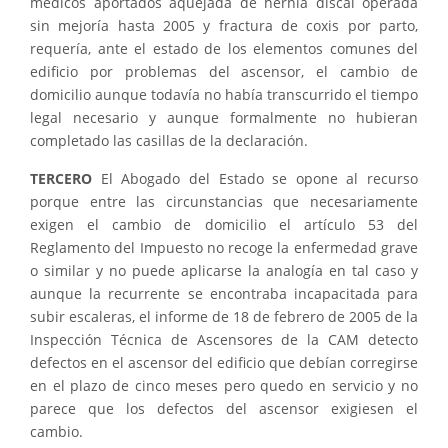
médicos aportados aquejada de hernia discal operada
sin mejoría hasta 2005 y fractura de coxis por parto,
requería, ante el estado de los elementos comunes del
edificio por problemas del ascensor, el cambio de
domicilio aunque todavía no había transcurrido el tiempo
legal necesario y aunque formalmente no hubieran
completado las casillas de la declaración.
TERCERO
El Abogado del Estado se opone al recurso
porque entre las circunstancias que necesariamente
exigen el cambio de domicilio el artículo 53 del
Reglamento del Impuesto no recoge la enfermedad grave
o similar y no puede aplicarse la analogía en tal caso y
aunque la recurrente se encontraba incapacitada para
subir escaleras, el informe de 18 de febrero de 2005 de la
Inspección Técnica de Ascensores de la CAM detecto
defectos en el ascensor del edificio que debían corregirse
en el plazo de cinco meses pero quedo en servicio y no
parece que los defectos del ascensor exigiesen el
cambio.