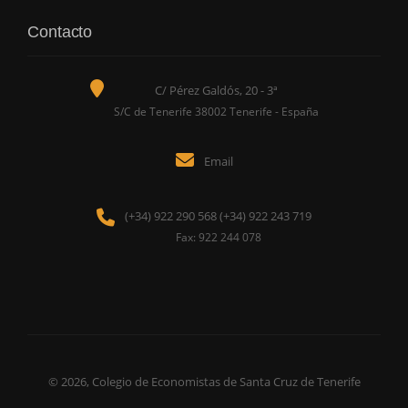
Contacto
C/ Pérez Galdós, 20 - 3ª
S/C de Tenerife 38002 Tenerife - España
Email
(+34) 922 290 568 (+34) 922 243 719
Fax: 922 244 078
© 2026, Colegio de Economistas de Santa Cruz de Tenerife