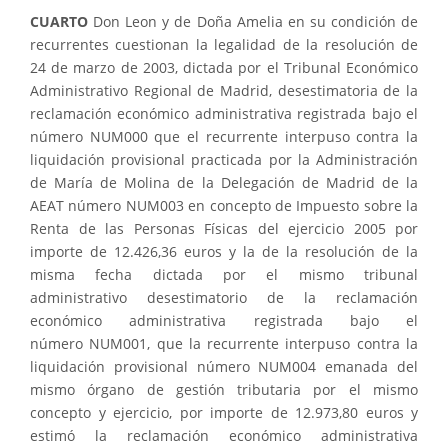
CUARTO
Don
Leon y de Doña
Amelia en su condición de
recurrentes cuestionan la legalidad de la resolución de
24 de marzo de 2003, dictada por el Tribunal Económico
Administrativo Regional de Madrid, desestimatoria de la
reclamación económico administrativa registrada bajo el
número
NUM000 que el recurrente interpuso contra la
liquidación provisional practicada por la Administración
de María de Molina de la Delegación de Madrid de la
AEAT número
NUM003 en concepto de Impuesto sobre la
Renta de las Personas Físicas del ejercicio 2005 por
importe de 12.426,36 euros y la de la resolución de la
misma fecha dictada por el mismo tribunal
administrativo desestimatorio de la reclamación
económico administrativa registrada bajo el
número
NUM001, que la recurrente interpuso contra la
liquidación provisional número
NUM004 emanada del
mismo órgano de gestión tributaria por el mismo
concepto y ejercicio, por importe de 12.973,80 euros y
estimó la reclamación económico administrativa