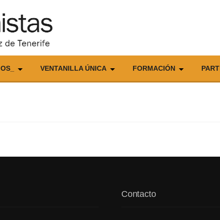
IOS_
VENTANILLA ÚNICA
FORMACIÓN
PART
Contacto