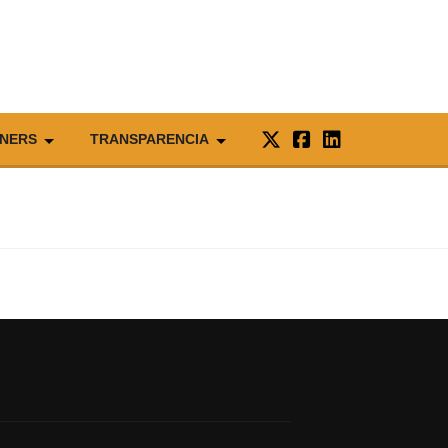
NERS
TRANSPARENCIA