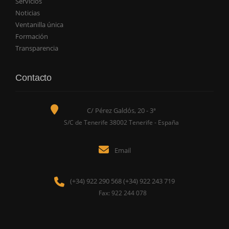
Servicios
Noticias
Ventanilla única
Formación
Transparencia
Contacto
C/ Pérez Galdós, 20 - 3ª
S/C de Tenerife 38002 Tenerife - España
Email
(+34) 922 290 568 (+34) 922 243 719
Fax: 922 244 078