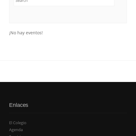
¡No hay eventos!
Enlaces
El Colegio
Agenda