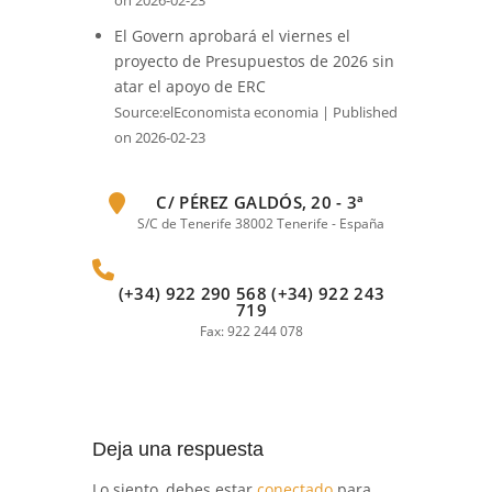
on 2026-02-23
El Govern aprobará el viernes el
proyecto de Presupuestos de 2026 sin
atar el apoyo de ERC
Source:elEconomista economia
Published
on 2026-02-23
C/ PÉREZ GALDÓS, 20 - 3ª
S/C de Tenerife 38002 Tenerife - España
(+34) 922 290 568 (+34) 922 243
719
Fax: 922 244 078
Deja una respuesta
Lo siento, debes estar
conectado
para