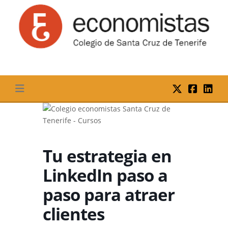
Skip
to
content
Tu estrategia en
LinkedIn paso a
paso para atraer
clientes