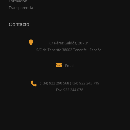
Formación
Transparencia
Contacto
C/ Pérez Galdós, 20 - 3ª
S/C de Tenerife 38002 Tenerife - España
Email
(+34) 922 290 568 (+34) 922 243 719
Fax: 922 244 078