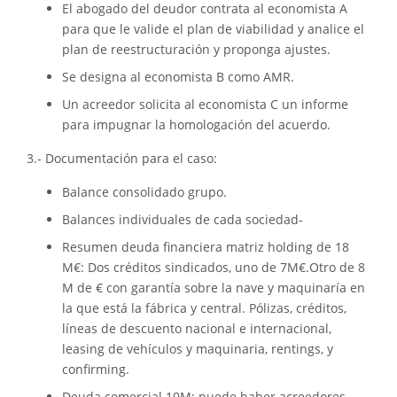
El abogado del deudor contrata al economista A
para que le valide el plan de viabilidad y analice el
plan de reestructuración y proponga ajustes.
Se designa al economista B como AMR.
Un acreedor solicita al economista C un informe
para impugnar la homologación del acuerdo.
3.- Documentación para el caso:
Balance consolidado grupo.
Balances individuales de cada sociedad-
Resumen deuda financiera matriz holding de 18
M€: Dos créditos sindicados, uno de 7M€.Otro de 8
M de € con garantía sobre la nave y maquinaría en
la que está la fábrica y central. Pólizas, créditos,
líneas de descuento nacional e internacional,
leasing de vehículos y maquinaria, rentings, y
confirming.
Deuda comercial 10M; puede haber acreedores