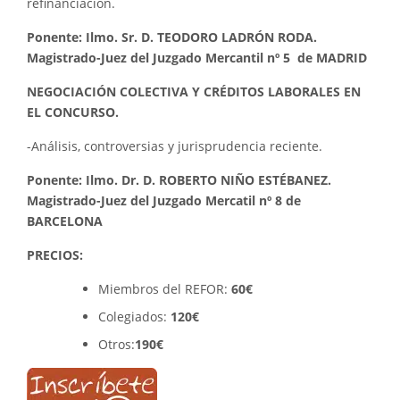
refinanciación.
Ponente: Ilmo. Sr. D. TEODORO LADRÓN RODA.
Magistrado-Juez del Juzgado Mercantil nº 5 de MADRID
NEGOCIACIÓN COLECTIVA Y CRÉDITOS LABORALES EN
EL CONCURSO.
-Análisis, controversias y jurisprudencia reciente.
Ponente: Ilmo. Dr. D. ROBERTO NIÑO ESTÉBANEZ.
Magistrado-Juez del Juzgado Mercatil nº 8 de
BARCELONA
PRECIOS:
Miembros del REFOR:
60€
Colegiados:
120€
Otros:
190€