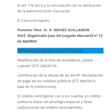
El art. 176 bis 6 y su vinculación con la retribución
de la Administración Concursal.
El Concurso Exprés.
Ponente: Ilmo. Sr. D. MOISES GUILLAMON
RUIZ. Magistrado-Juez del Juzgado Mercantil nº 12
de MADRID
DETERMINACION DE LA MASA PASIVA
Modificación de la lista de acreedores, ¿hasta
cuándo? (STS 280/2019).
Certificación de la deuda de las AA.PP. Reclamación
de pago de los créditos públicos (STS 968/2019,
Sala de lo Contencioso).
El crédito contingente con o sin cuantía, el crédito
contra la masa con privilegio especial y otras
calificaciones de crédito controvertidas.