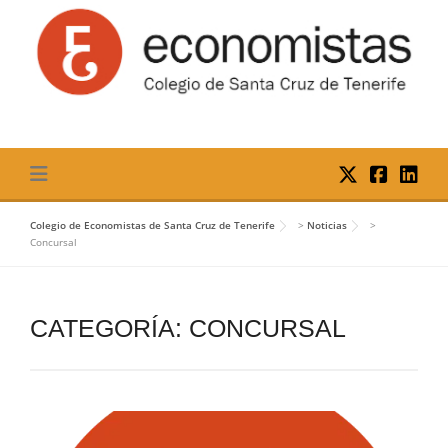
Skip
to
content
Colegio de Economistas de Santa Cruz de Tenerife
>
Noticias
>
Concursal
CATEGORÍA:
CONCURSAL