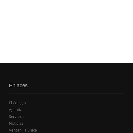
Enlaces
El Colegio
Agenda
Servicios
Noticias
Ventanilla única