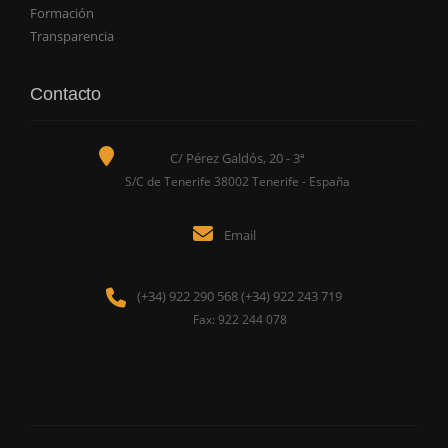
Formación
Transparencia
Contacto
C/ Pérez Galdós, 20 - 3ª
S/C de Tenerife 38002 Tenerife - España
Email
(+34) 922 290 568 (+34) 922 243 719
Fax: 922 244 078