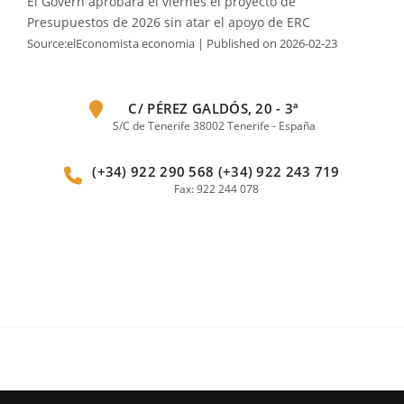
El Govern aprobará el viernes el proyecto de
Presupuestos de 2026 sin atar el apoyo de ERC
Source:elEconomista economia
Published on 2026-02-23
C/ PÉREZ GALDÓS, 20 - 3ª
S/C de Tenerife 38002 Tenerife - España
(+34) 922 290 568 (+34) 922 243 719
Fax: 922 244 078